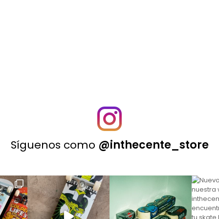
Síguenos como
@inthecente_store