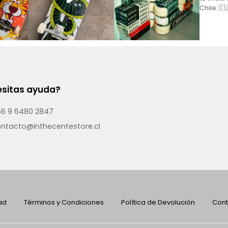
sitas ayuda?
6 9 6480 2847
ntacto@inthecentestore.cl
dad
Términos y Condiciones
Política de Devolución
Cont