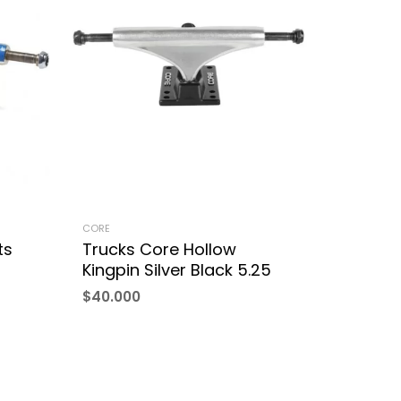
CORE
ts
Trucks Core Hollow
Kingpin Silver Black 5.25
$
40.000