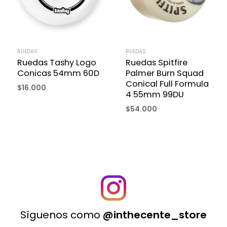
RUEDAS
RUEDAS
Ruedas Tashy Logo
Ruedas Spitfire
Conicas 54mm 60D
Palmer Burn Squad
Conical Full Formula
$
16.000
4 55mm 99DU
$
54.000
Síguenos como
@inthecente_store