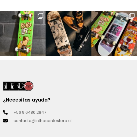
¿Necesitas ayuda?
+56 9 6480 2847
contacto@inthecentestore.cl