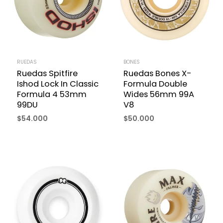
RUEDAS
BONES
Ruedas Spitfire
Ruedas Bones X-
Ishod Lock In Classic
Formula Double
Formula 4 53mm
Wides 56mm 99A
99DU
V8
$
54.000
$
50.000