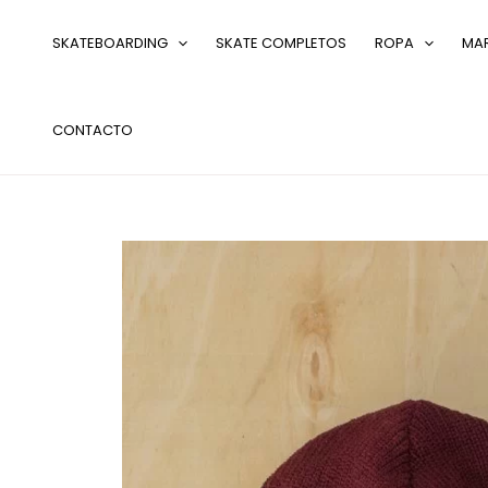
Ir
al
SKATEBOARDING
SKATE COMPLETOS
ROPA
MA
contenido
CONTACTO