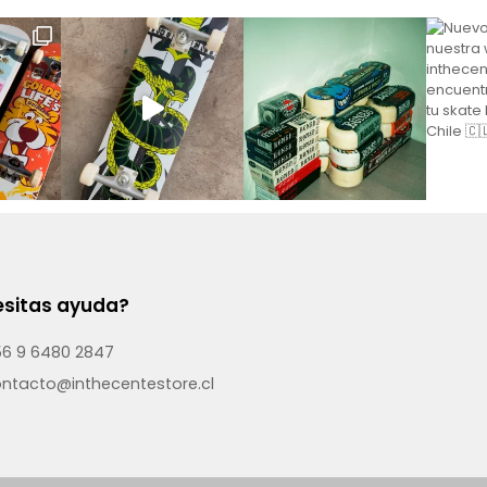
sitas ayuda?
6 9 6480 2847
ntacto@inthecentestore.cl