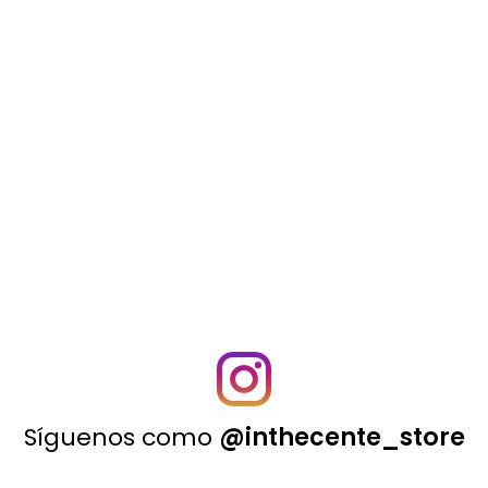
Síguenos como
@inthecente_store