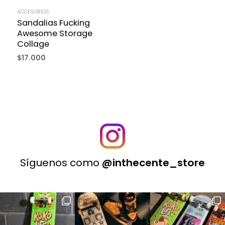
ACCESORIOS
Sandalias Fucking
Awesome Storage
Collage
$
17.000
Síguenos como
@inthecente_store