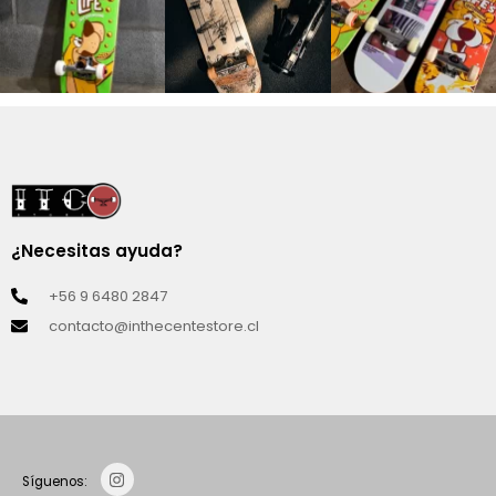
¿Necesitas ayuda?
+56 9 6480 2847
contacto@inthecentestore.cl
Síguenos: